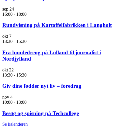
sep
24
16:00
-
18:00
Rundvisning på Kartoffelfabrikken i Langholt
okt
7
13:30
-
15:30
Fra bondedreng på Lolland til journalist i
Nordjylland
okt
22
13:30
-
15:30
Giv dine fødder nyt liv – foredrag
nov
4
10:00
-
13:00
Besøg og spisning på Techcollege
Se kalenderen