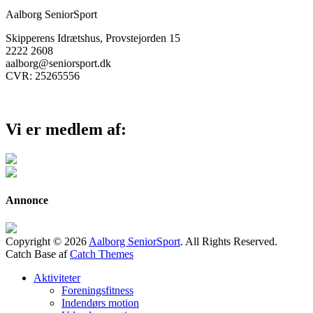
Aalborg SeniorSport
Skipperens Idrætshus, Provstejorden 15
2222 2608
aalborg@seniorsport.dk
CVR: 25265556
Vi er medlem af:
Annonce
Copyright © 2026
Aalborg SeniorSport
. All Rights Reserved.
Catch Base af
Catch Themes
Rul
Aktiviteter
op
Foreningsfitness
Indendørs motion