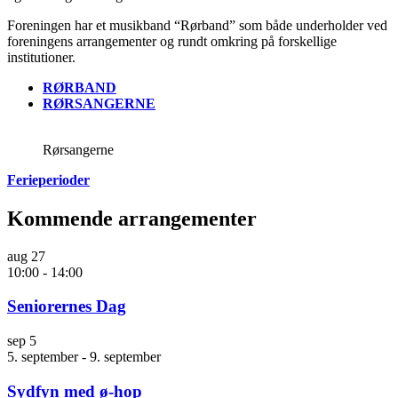
Foreningen har et musikband “Rørband” som både underholder ved
foreningens arrangementer og rundt omkring på forskellige
institutioner.
RØRBAND
RØRSANGERNE
Rørsangerne
Ferieperioder
Kommende arrangementer
aug
27
10:00
-
14:00
Seniorernes Dag
sep
5
5. september
-
9. september
Sydfyn med ø-hop