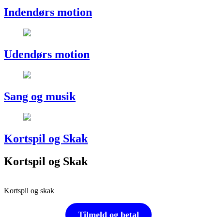
Indendørs motion
Udendørs motion
Sang og musik
Kortspil og Skak
Kortspil og Skak
Kortspil og skak
Tilmeld og betal