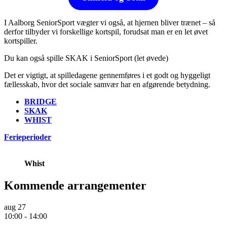
I Aalborg SeniorSport vægter vi også, at hjernen bliver trænet – så
derfor tilbyder vi forskellige kortspil, forudsat man er en let øvet
kortspiller.
Du kan også spille SKAK i SeniorSport (let øvede)
Det er vigtigt, at spilledagene gennemføres i et godt og hyggeligt
fællesskab, hvor det sociale samvær har en afgørende betydning.
BRIDGE
SKAK
WHIST
Ferieperioder
Whist
Kommende arrangementer
aug
27
10:00
-
14:00