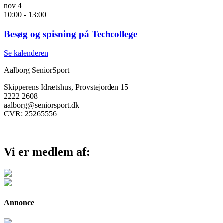
nov
4
10:00
-
13:00
Besøg og spisning på Techcollege
Se kalenderen
Aalborg SeniorSport
Skipperens Idrætshus, Provstejorden 15
2222 2608
aalborg@seniorsport.dk
CVR: 25265556
Vi er medlem af:
Annonce