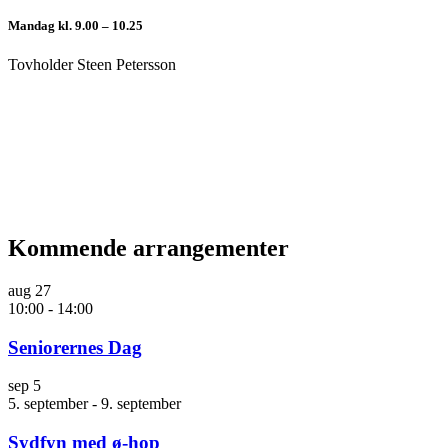
Mandag kl. 9.00 – 10.25
Tovholder Steen Petersson
Kommende arrangementer
aug
27
10:00
-
14:00
Seniorernes Dag
sep
5
5. september
-
9. september
Sydfyn med ø-hop