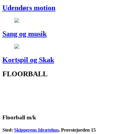
Udendørs motion
Sang og musik
Kortspil og Skak
FLOORBALL
Floorball m/k
Sted:
Skipperens Idrætshus
, Provstejorden 15