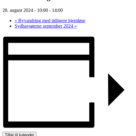
28. august 2024 - 10:00
-
14:00
«
Byvandring med tidligere hjemløse
Sydhavsøerne september 2024
»
Tilføj til kalender