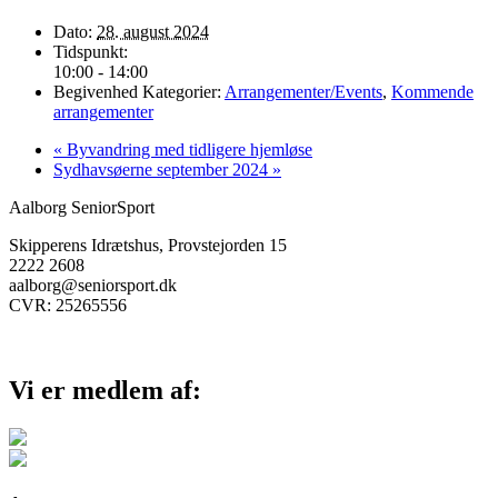
Dato:
28. august 2024
Tidspunkt:
10:00 - 14:00
Begivenhed Kategorier:
Arrangementer/Events
,
Kommende
arrangementer
«
Byvandring med tidligere hjemløse
Sydhavsøerne september 2024
»
Aalborg SeniorSport
Skipperens Idrætshus, Provstejorden 15
2222 2608
aalborg@seniorsport.dk
CVR: 25265556
Vi er medlem af: