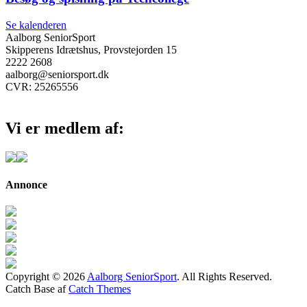
Se kalenderen
Aalborg SeniorSport
Skipperens Idrætshus, Provstejorden 15
2222 2608
aalborg@seniorsport.dk
CVR: 25265556
Vi er medlem af:
Annonce
Copyright © 2026
Aalborg SeniorSport
. All Rights Reserved.
Catch Base af
Catch Themes
Rul