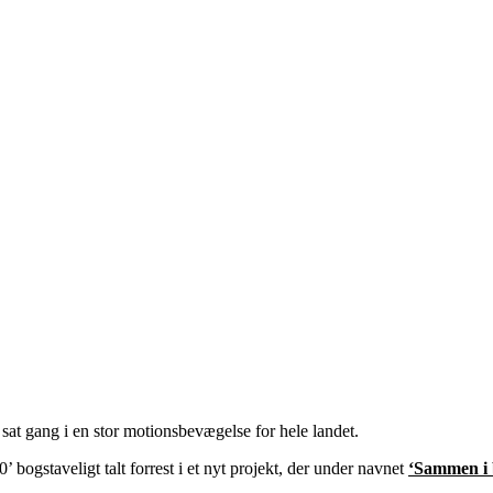
sat gang i en stor motionsbevægelse for hele landet.
bogstaveligt talt forrest i et nyt projekt, der under navnet
‘Sammen i 