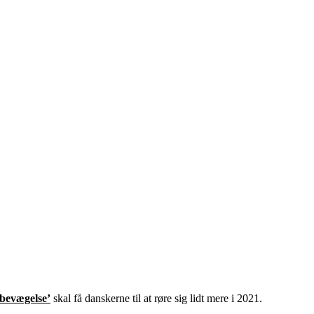
bevægelse’
skal få danskerne til at røre sig lidt mere i 2021.