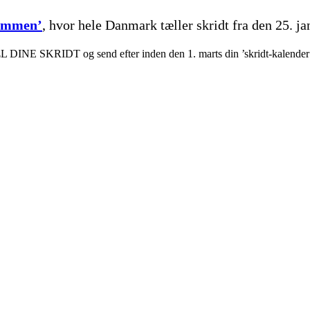
ammen’
, hvor hele Danmark tæller skridt fra den 25. jan
 DINE SKRIDT og send efter inden den 1. marts din ’skridt-kalender’ ti