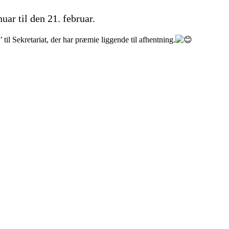
uar til den 21. februar.
l Sekretariat, der har præmie liggende til afhentning.